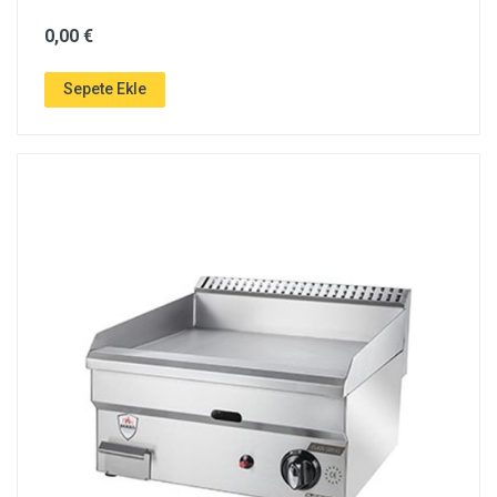
0,00 €
Sepete Ekle