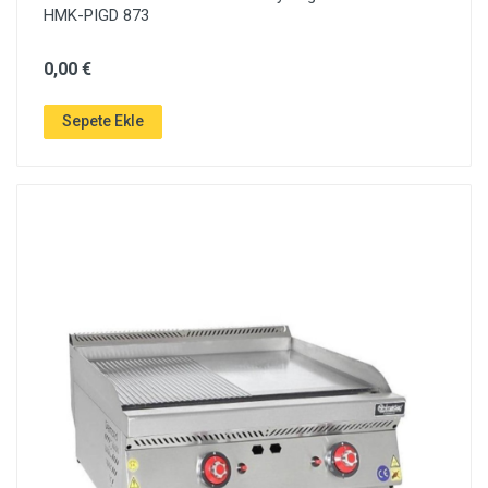
HMK-PIGD 873
0,00 €
Sepete Ekle