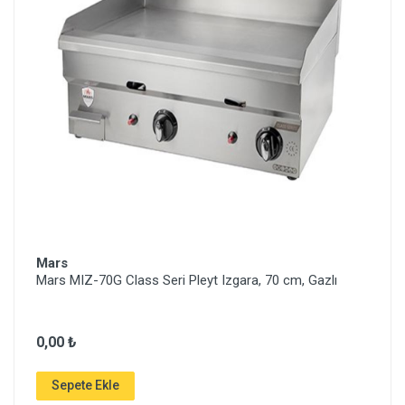
Mars
Mars MIZ-70G Class Seri Pleyt Izgara, 70 cm, Gazlı
0,00 ₺
Sepete Ekle