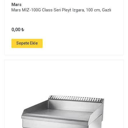
Mars
Mars MIZ-100G Class Seri Pleyt Izgara, 100 cm, Gazlı
0,00 ₺
Sepete Ekle