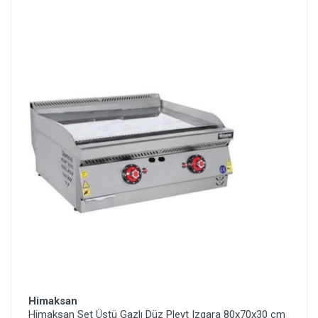
Himaksan
Himaksan Set Üstü Gazlı Düz Pleyt Izgara 80x70x30 cm