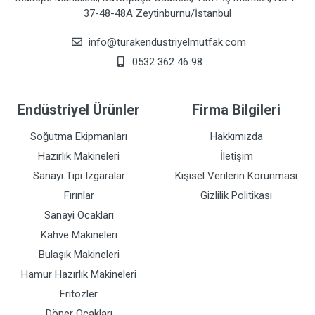
37-48-48A Zeytinburnu/İstanbul
info@turakendustriyelmutfak.com
0532 362 46 98
Endüstriyel Ürünler
Firma Bilgileri
Soğutma Ekipmanları
Hakkımızda
Hazırlık Makineleri
İletişim
Sanayi Tipi Izgaralar
Kişisel Verilerin Korunması
Fırınlar
Gizlilik Politikası
Sanayi Ocakları
Kahve Makineleri
Bulaşık Makineleri
Hamur Hazırlık Makineleri
Fritözler
Döner Ocakları