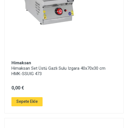
Himaksan
Himaksan Set Üstü Gazlı Sulu Izgara 40x70x30 cm
HMK-SSUIG 473
0,00 €
Sepete Ekle