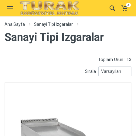
3
Ana Sayfa
Sanayi Tipi Izgaralar
Sanayi Tipi Izgaralar
Toplam Ürün : 13
Sırala