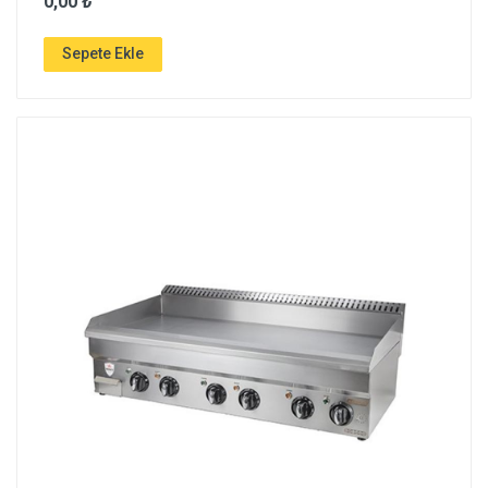
0,00 ₺
Sepete Ekle