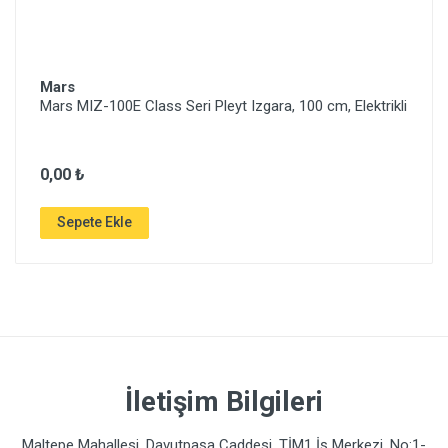
Mars
Mars MIZ-100E Class Seri Pleyt Izgara, 100 cm, Elektrikli
0,00 ₺
Sepete Ekle
İletişim Bilgileri
Maltepe Mahallesi, Davutpaşa Caddesi, TİM1 İş Merkezi, No:1-