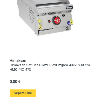
Himaksan
Himaksan Set Üstü Gazlı Pleyt Izgara 40x70x30 cm
HMK-PIG 473
0,00 €
Sepete Ekle