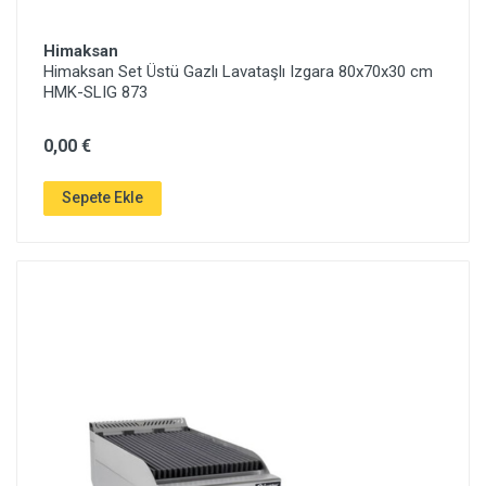
Himaksan
Himaksan Set Üstü Gazlı Lavataşlı Izgara 80x70x30 cm
HMK-SLIG 873
0,00 €
Sepete Ekle