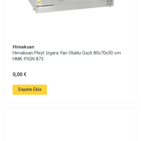
Himaksan
Himaksan Pleyt Izgara Yarı Oluklu Gazlı 80x70x30 cm
HMK-PIGN 873
0,00 €
Sepete Ekle