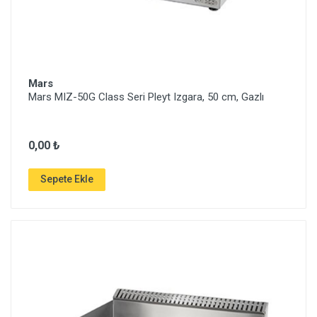
Mars
Mars MIZ-50G Class Seri Pleyt Izgara, 50 cm, Gazlı
0,00 ₺
Sepete Ekle