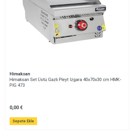
Himaksan
Himaksan Set Üstü Gazlı Pleyt Izgara 40x70x30 cm HMK-
PIG 473
0,00 €
Sepete Ekle