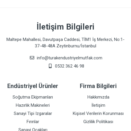
İletişim Bilgileri
Maltepe Mahallesi, Davutpaşa Caddesi, TİM1 İş Merkezi, No:1-
37-48-48A Zeytinburnu/İstanbul
info@turakendustriyelmutfak.com
0532 362 46 98
Endüstriyel Ürünler
Firma Bilgileri
Soğutma Ekipmanları
Hakkımızda
Hazırlık Makineleri
İletişim
Sanayi Tipi Izgaralar
Kişisel Verilerin Korunması
Fırınlar
Gizlilik Politikası
Sanayi Ocakları