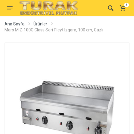
3
Ana Sayfa
Ürünler
Mars MIZ-100G Class Seri Pleyt Izgara, 100 cm, Gazlı