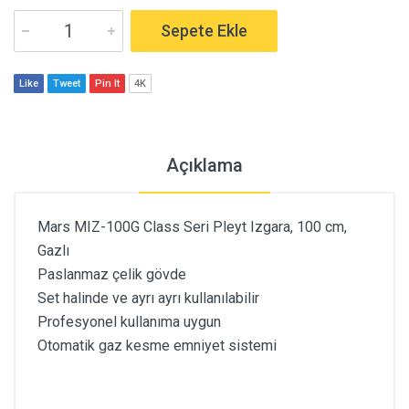
Sepete Ekle
Like
Tweet
Pin It
4K
Açıklama
Mars MIZ-100G Class Seri Pleyt Izgara, 100 cm,
Gazlı
Paslanmaz çelik gövde
Set halinde ve ayrı ayrı kullanılabilir
Profesyonel kullanıma uygun
Otomatik gaz kesme emniyet sistemi