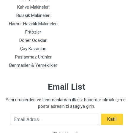
Kahve Makineleri
Bulaşık Makineleri
Hamur Hazırlık Makineleri
Fritözler
Döner Ocakları
Çay Kazanları
Paslanmaz Ürünler
Benmariler & Yemeklikler
Email List
Yeni ürünlerden ve lansmanlardan ilk siz haberdar olmak için e-
posta adresinizi aşağıya girin.
Email Adres
Katıl