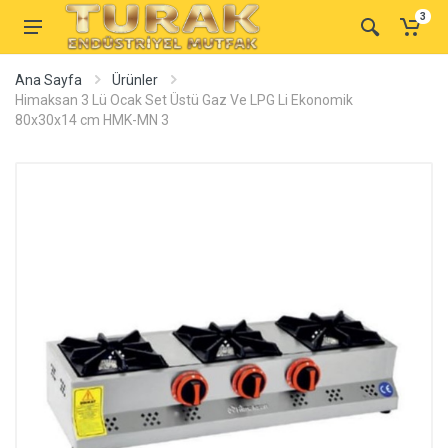
3
Ana Sayfa
Ürünler
Himaksan 3 Lü Ocak Set Üstü Gaz Ve LPG Li Ekonomik
80x30x14 cm HMK-MN 3