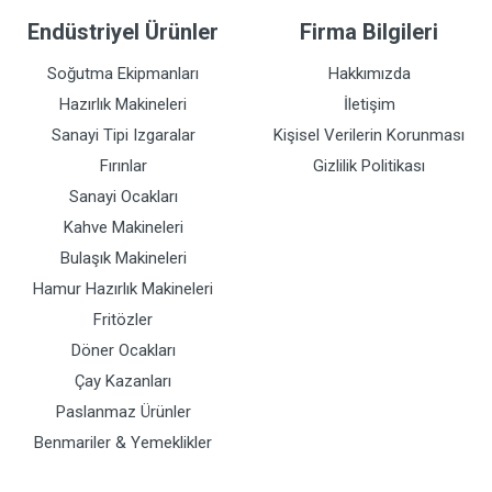
Endüstriyel Ürünler
Firma Bilgileri
Soğutma Ekipmanları
Hakkımızda
Hazırlık Makineleri
İletişim
Sanayi Tipi Izgaralar
Kişisel Verilerin Korunması
Fırınlar
Gizlilik Politikası
Sanayi Ocakları
Kahve Makineleri
Bulaşık Makineleri
Hamur Hazırlık Makineleri
Fritözler
Döner Ocakları
Çay Kazanları
Paslanmaz Ürünler
Benmariler & Yemeklikler