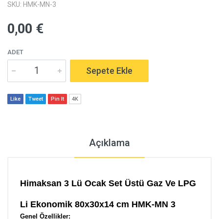
SKU: HMK-MN-3
0,00 €
ADET
Sepete Ekle
Like
Tweet
Pin It
4K
Açıklama
Himaksan 3 Lü Ocak Set Üstü Gaz Ve LPG
Li Ekonomik 80x30x14 cm HMK-MN 3
Genel Özellikler: