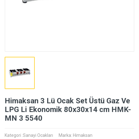
Himaksan 3 Lü Ocak Set Üstü Gaz Ve
LPG Li Ekonomik 80x30x14 cm HMK-
MN 3 5540
Kategori :Sanayi Ocakları
Marka: Himaksan