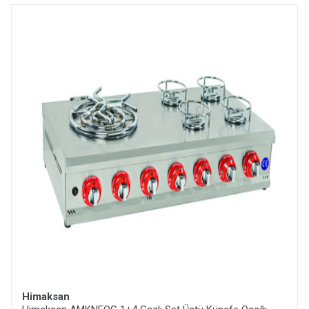
Himaksan