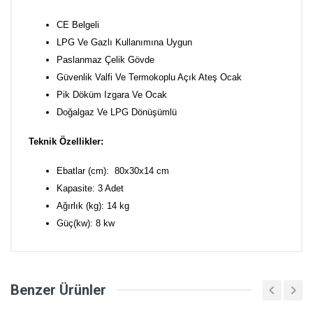
CE Belgeli
LPG Ve Gazlı Kullanımına Uygun
Paslanmaz Çelik Gövde
Güvenlik Valfi Ve Termokoplu Açık Ateş Ocak
Pik Döküm Izgara Ve Ocak
Doğalgaz Ve LPG Dönüşümlü
Teknik Özellikler:
Ebatlar (cm): 80x30x14 cm
Kapasite: 3 Adet
Ağırlık (kg): 14 kg
Güç(kw): 8 kw
Benzer Ürünler