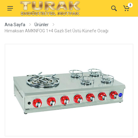
3
Ana Sayfa
Ürünler
Himaksan AMKNFOG 1+4 Gazlı Set Üstü Künefe Ocağı