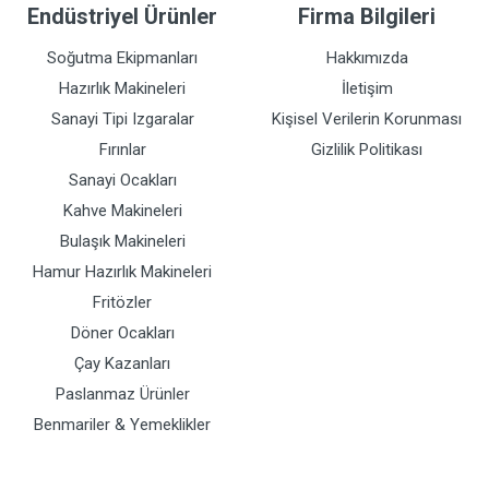
Endüstriyel Ürünler
Firma Bilgileri
Soğutma Ekipmanları
Hakkımızda
Hazırlık Makineleri
İletişim
Sanayi Tipi Izgaralar
Kişisel Verilerin Korunması
Fırınlar
Gizlilik Politikası
Sanayi Ocakları
Kahve Makineleri
Bulaşık Makineleri
Hamur Hazırlık Makineleri
Fritözler
Döner Ocakları
Çay Kazanları
Paslanmaz Ürünler
Benmariler & Yemeklikler