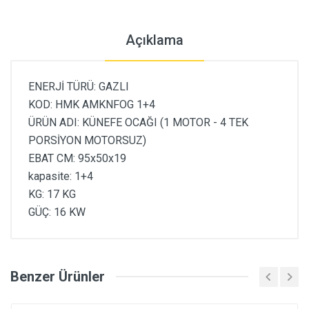
Açıklama
ENERJİ TÜRÜ: GAZLI
KOD: HMK AMKNFOG 1+4
ÜRÜN ADI: KÜNEFE OCAĞI (1 MOTOR - 4 TEK
PORSİYON MOTORSUZ)
EBAT CM: 95x50x19
kapasite: 1+4
KG: 17 KG
GÜÇ: 16 KW
Benzer Ürünler