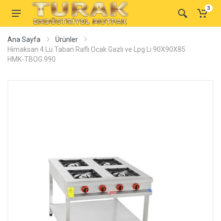
3
Ana Sayfa
Ürünler
Himaksan 4 Lü Taban Raflı Ocak Gazlı ve Lpg Li 90X90X85
HMK-TBOG 990