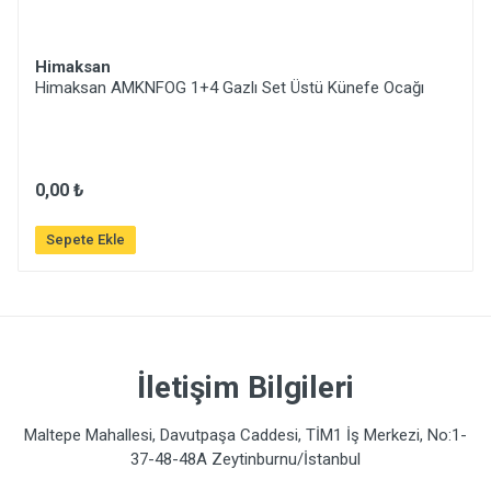
Himaksan
Himaksan AMKNFOG 1+4 Gazlı Set Üstü Künefe Ocağı
0,00 ₺
Sepete Ekle
İletişim Bilgileri
Maltepe Mahallesi, Davutpaşa Caddesi, TİM1 İş Merkezi, No:1-
37-48-48A Zeytinburnu/İstanbul