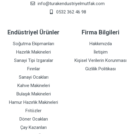
info@turakendustriyelmutfak.com
0532 362 46 98
Endüstriyel Ürünler
Firma Bilgileri
Soğutma Ekipmanları
Hakkımızda
Hazırlık Makineleri
İletişim
Sanayi Tipi Izgaralar
Kişisel Verilerin Korunması
Fırınlar
Gizlilik Politikası
Sanayi Ocakları
Kahve Makineleri
Bulaşık Makineleri
Hamur Hazırlık Makineleri
Fritözler
Döner Ocakları
Çay Kazanları