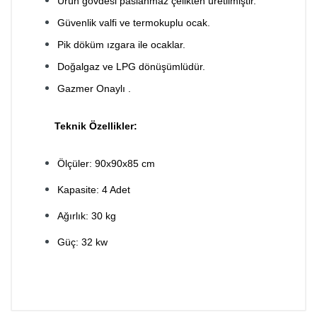
Ürün gövdesi paslanmaz çelikten üretilmiştir.
Güvenlik valfi ve termokuplu ocak.
Pik döküm ızgara ile ocaklar.
Doğalgaz ve LPG dönüşümlüdür.
Gazmer Onaylı .
Teknik Özellikler:
Ölçüler: 90x90x85 cm
Kapasite: 4 Adet
Ağırlık: 30 kg
Güç: 32 kw