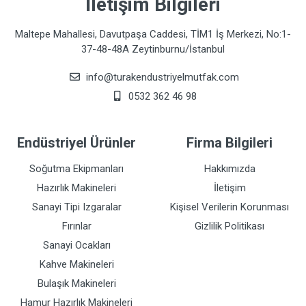
İletişim Bilgileri
Maltepe Mahallesi, Davutpaşa Caddesi, TİM1 İş Merkezi, No:1-
37-48-48A Zeytinburnu/İstanbul
info@turakendustriyelmutfak.com
0532 362 46 98
Endüstriyel Ürünler
Firma Bilgileri
Soğutma Ekipmanları
Hakkımızda
Hazırlık Makineleri
İletişim
Sanayi Tipi Izgaralar
Kişisel Verilerin Korunması
Fırınlar
Gizlilik Politikası
Sanayi Ocakları
Kahve Makineleri
Bulaşık Makineleri
Hamur Hazırlık Makineleri