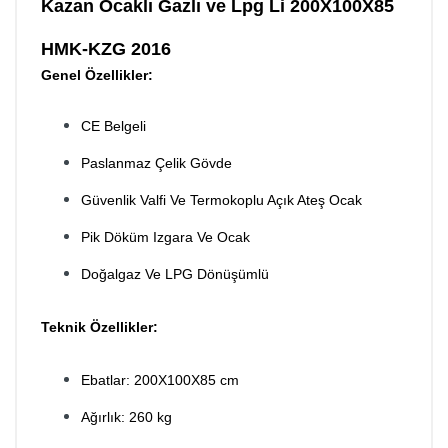
Kazan Ocaklı Gazlı ve Lpg Li 200X100X85
HMK-KZG 2016
Genel Özellikler:
CE Belgeli
Paslanmaz Çelik Gövde
Güvenlik Valfi Ve Termokoplu Açık Ateş Ocak
Pik Döküm Izgara Ve Ocak
Doğalgaz Ve LPG Dönüşüml
ü
Teknik Özellikler:
Ebatlar:
200X100X85 cm
Ağırlık: 260 kg