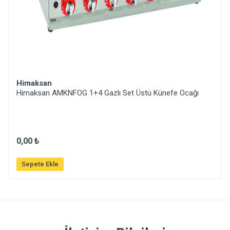
Himaksan
Himaksan AMKNFOG 1+4 Gazlı Set Üstü Künefe Ocağı
0,00 ₺
Sepete Ekle