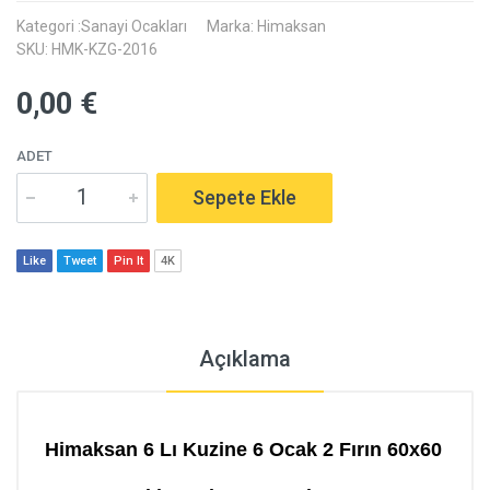
Kategori :Sanayi Ocakları
Marka: Himaksan
SKU: HMK-KZG-2016
0,00 €
ADET
Sepete Ekle
Like
Tweet
Pin It
4K
Açıklama
Himaksan 6 Lı Kuzine 6 Ocak 2 Fırın 60x60