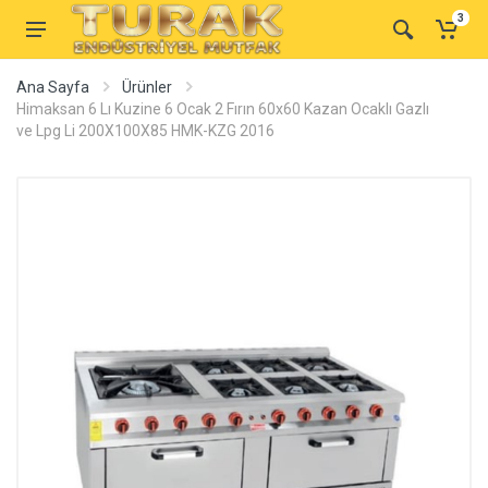
3
Ana Sayfa
Ürünler
Himaksan 6 Lı Kuzine 6 Ocak 2 Fırın 60x60 Kazan Ocaklı Gazlı
ve Lpg Li 200X100X85 HMK-KZG 2016