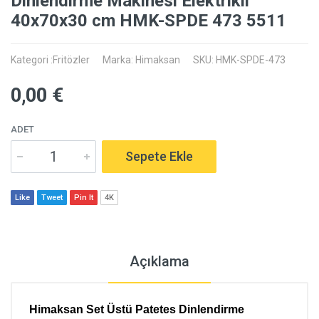
Dinlendirme Makinesi Elektrikli
40x70x30 cm HMK-SPDE 473 5511
Kategori :Fritözler
Marka: Himaksan
SKU: HMK-SPDE-473
0,00 €
ADET
Sepete Ekle
Like
Tweet
Pin It
4K
Açıklama
Himaksan Set Üstü Patetes Dinlendirme