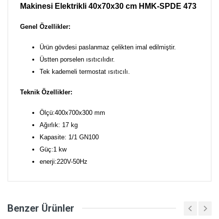
Makinesi Elektrikli 40x70x30 cm HMK-SPDE 473
Genel Özellikler:
Ürün gövdesi paslanmaz çelikten imal edilmiştir.
Üstten porselen ısıtıcılıdır.
Tek kademeli termostat ısıtıcılı.
Teknik Özellikler:
Ölçü:400x700x300 mm
Ağırlık: 17 kg
Kapasite: 1/1 GN100
Güç:1 kw
enerji:220V-50Hz
Benzer Ürünler