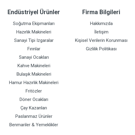
Endüstriyel Ürünler
Firma Bilgileri
Soğutma Ekipmanları
Hakkımızda
Hazırlık Makineleri
İletişim
Sanayi Tipi Izgaralar
Kişisel Verilerin Korunması
Fırınlar
Gizlilik Politikası
Sanayi Ocakları
Kahve Makineleri
Bulaşık Makineleri
Hamur Hazırlık Makineleri
Fritözler
Döner Ocakları
Çay Kazanları
Paslanmaz Ürünler
Benmariler & Yemeklikler