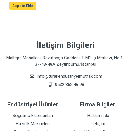
Sepete Ekle
İletişim Bilgileri
Maltepe Mahallesi, Davutpaşa Caddesi, TİM1 İş Merkezi, No:1-
37-48-48A Zeytinburnu/İstanbul
info@turakendustriyelmutfak.com
0532 362 46 98
Endüstriyel Ürünler
Firma Bilgileri
Soğutma Ekipmanları
Hakkımızda
Hazırlık Makineleri
İletişim