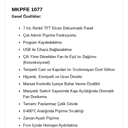
MKPFE 1077
Genel Özellikler:
7 Inc Renkli TFT Ekran Dokunmatik Panel
Çok Adımlı Pişirme Fonksiyonlu
Program Kaydedebilme
USB ile Cihaza Bağlanabilme
Çift Yöne Dönebilen Fan ile Eşit Isı Dağılımı
(Konveksiyonel)
Temperli Cam ve Kapıdan Isı Sızdırmayan Özel Silikon
Hijyenik, Emniyetli ve Uzun Ömürlü
Manuel Kontrollü İçeriye Buhar Verme Özellikli
Manyetik Switch Sayesinde Kapı Açıldığında Otomatik
Fan Durdurma
Tamamı Paslanmaz Çelik Gövde
0-400°C Aralığında Pişirme Sıcaklığı
Zaman Ayarlı Pişirme
Fırın İçinde Homojen Aydınlatma