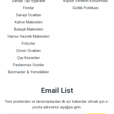
Sanayi Tipi Izgaralar
Kişisel Verilerin Korunması
Fırınlar
Gizlilik Politikası
Sanayi Ocakları
Kahve Makineleri
Bulaşık Makineleri
Hamur Hazırlık Makineleri
Fritözler
Döner Ocakları
Çay Kazanları
Paslanmaz Ürünler
Benmariler & Yemeklikler
Email List
Yeni ürünlerden ve lansmanlardan ilk siz haberdar olmak için e-
posta adresinizi aşağıya girin.