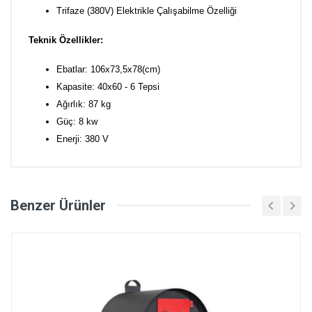
Trifaze (380V) Elektrikle Çalışabilme Özelliği
Teknik Özellikler:
Ebatlar: 106x73,5x78(cm)
Kapasite: 40x60 - 6 Tepsi
Ağırlık: 87 kg
Güç: 8 kw
Enerji: 380 V
Benzer Ürünler