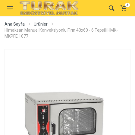
3
Ana Sayfa
Ürünler
Himaksan Manuel Konveksiyonlu Fırın 40x60 - 6 Tepsili HMK-
MKPFE 1077